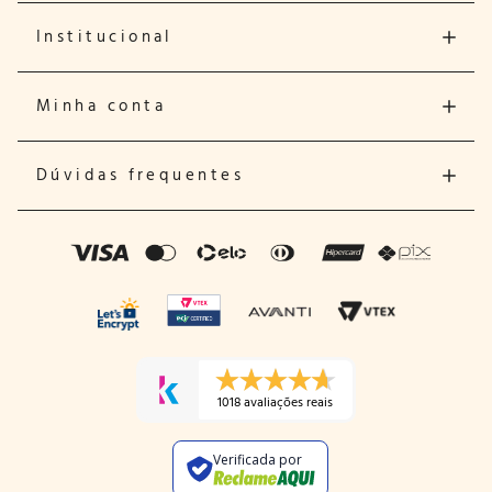
Institucional
Minha conta
Dúvidas frequentes
1018 avaliações reais
Verificada por