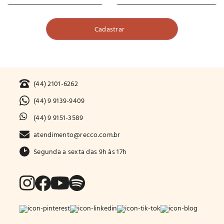
(44) 2101-6262
(44) 9 9139-9409
(44) 9 9151-3589
atendimento@recco.com.br
Segunda a sexta das 9h às 17h