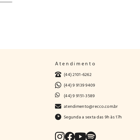
Atendimento
(44) 2101-6262
(44) 9 9139 9409
(44) 9 9151-3589
atendimento@recco.com.br
Segunda a sexta das 9h às 17h