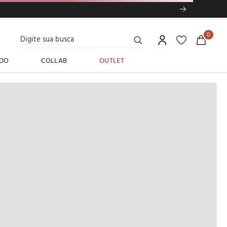
Digite sua busca
0
DO
COLLAB
OUTLET