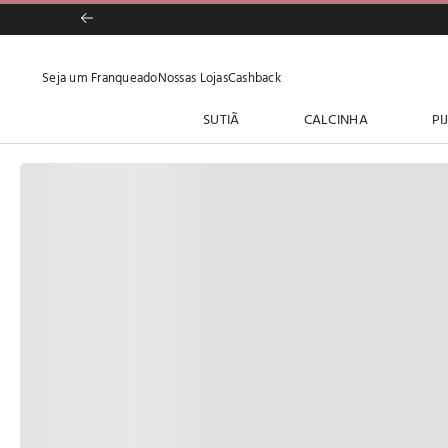
Seja um Franqueado
Nossas Lojas
Cashback
SUTIÃ
CALCINHA
PI