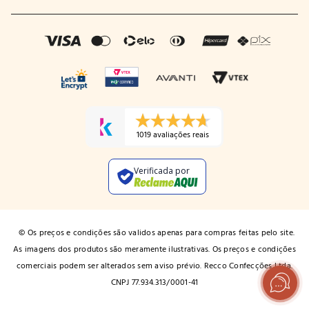
1019 avaliações reais
Verificada por
© Os preços e condições são validos apenas para compras feitas pelo site.
As imagens dos produtos são meramente ilustrativas. Os preços e condições
comerciais podem ser alterados sem aviso prévio. Recco Confecções Ltda.
CNPJ 77.934.313/0001-41