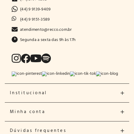
(44) 9 9139-9409
(44) 9 9151-3589
atendimento@recco.com.br
Segunda a sexta das 9h às 17h
Institucional
Minha conta
Dúvidas frequentes