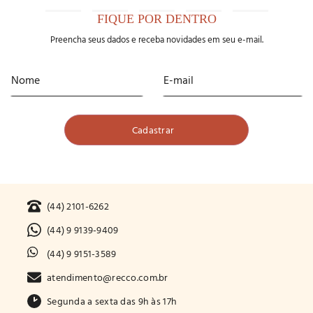
FIQUE POR DENTRO
Preencha seus dados e receba novidades em seu e-mail.
(44) 2101-6262
(44) 9 9139-9409
(44) 9 9151-3589
atendimento@recco.com.br
Segunda a sexta das 9h às 17h