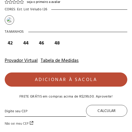
seja o primeiro a avaliar
CORES:
Est. List Veludo I26
TAMANHOS
42
44
46
48
Provador Virtual
Tabela de Medidas
ADICIONAR À SACOLA
FRETE GRÁTIS
em compras acima de
R$299,00
. Aproveite!
CALCULAR
Não sei meu CEP