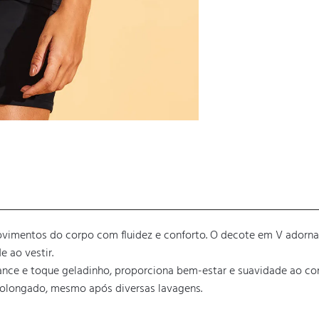
vimentos do corpo com fluidez e conforto. O decote em V adorna
ao vestir. 

ce e toque geladinho, proporciona bem-estar e suavidade ao contat
olongado, mesmo após diversas lavagens.