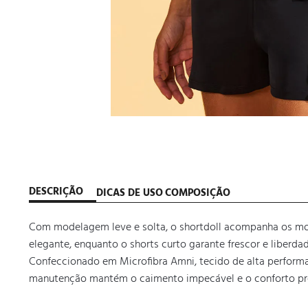
DESCRIÇÃO
DICAS DE USO
COMPOSIÇÃO
Com modelagem leve e solta, o shortdoll acompanha os mo
elegante, enquanto o shorts curto garante frescor e liberdade 
Confeccionado em Microfibra Amni, tecido de alta performan
manutenção mantém o caimento impecável e o conforto pr