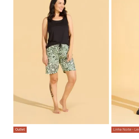
Outlet
Linha Noite - Le