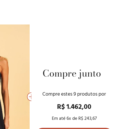
Compre junto
Compre estes
9
produtos por
R$ 1.462,00
Em até
6
x de
R$ 243,67