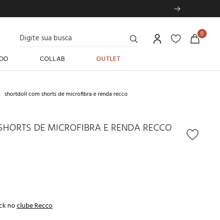
Digite sua busca
0
DO
COLLAB
OUTLET
shortdoll com shorts de microfibra e renda recco
HORTS DE MICROFIBRA E RENDA RECCO
ck no
clube Recco