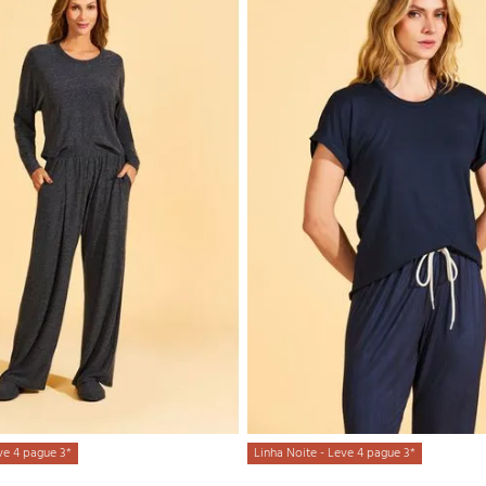
ve 4 pague 3*
Linha Noite - Leve 4 pague 3*