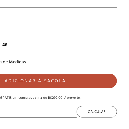
48
a de Medidas
ADICIONAR À SACOLA
 GRÁTIS
em compras acima de
R$299,00
. Aproveite!
CALCULAR