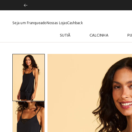
Seja um Franqueado
Nossas Lojas
Cashback
SUTIÃ
CALCINHA
PI