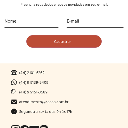
Preencha seus dados e receba novidades em seu e-mail.
(44) 2101-6262
(44) 9 9139-9409
(44) 9 9151-3589
atendimento@recco.com.br
Segunda a sexta das 9h às 17h