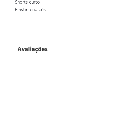
  Shorts curto

  Elástico no cós
Avaliações