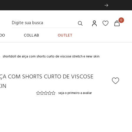
Digite sua busca
0
DO
COLLAB
OUTLET
shortdoll de alça com shorts curto de viscose stretch e new skin
ÇA COM SHORTS CURTO DE VISCOSE
KIN
seja o primeiro a avaliar