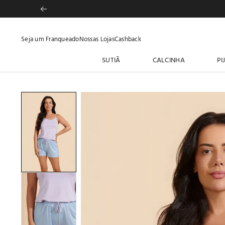
Seja um Franqueado
Nossas Lojas
Cashback
SUTIÃ
CALCINHA
PI