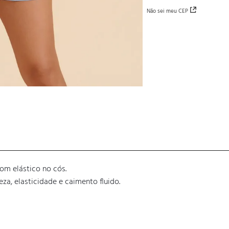
Não sei meu CEP
m elástico no cós.

, elasticidade e caimento fluido.
