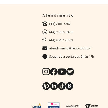
Atendimento
(44) 2101-6262
(44) 9 9139 9409
(44) 9 9151-3589
atendimento@recco.com.br
Segunda a sexta das 9h às 17h