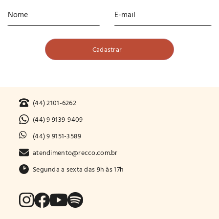
(44) 2101-6262
(44) 9 9139-9409
(44) 9 9151-3589
atendimento@recco.com.br
Segunda a sexta das 9h às 17h