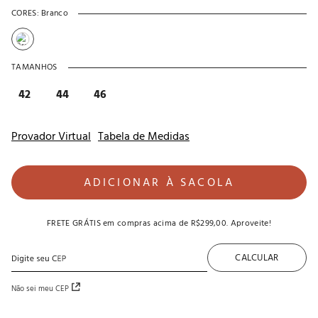
CORES:
Branco
TAMANHOS
42
44
46
Provador Virtual
Tabela de Medidas
ADICIONAR À SACOLA
FRETE GRÁTIS
em compras acima de
R$299,00
. Aproveite!
CALCULAR
Não sei meu CEP