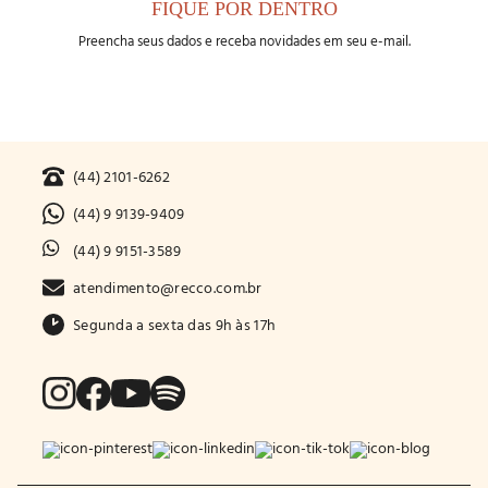
FIQUE POR DENTRO
Preencha seus dados e receba novidades em seu e-mail.
(44) 2101-6262
(44) 9 9139-9409
(44) 9 9151-3589
atendimento@recco.com.br
Segunda a sexta das 9h às 17h