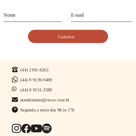
(44) 2101-6262
(44) 9 9139-9409
(44) 9 9151-3589
atendimento@recco.com.br
Segunda a sexta das 9h às 17h