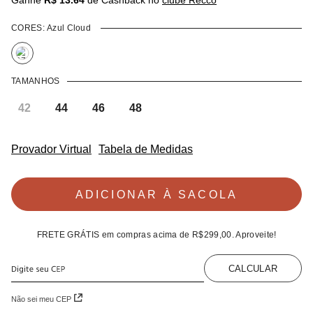
Ganhe
R$ 13.64
de Cashback no
clube Recco
CORES:
Azul Cloud
TAMANHOS
42
44
46
48
Provador Virtual
Tabela de Medidas
ADICIONAR À SACOLA
FRETE GRÁTIS
em compras acima de
R$299,00
. Aproveite!
CALCULAR
Não sei meu CEP