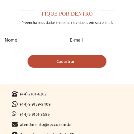
FIQUE POR DENTRO
Preencha seus dados e receba novidades em seu e-mail.
(44) 2101-6262
(44) 9 9139-9409
(44) 9 9151-3589
atendimento@recco.com.br