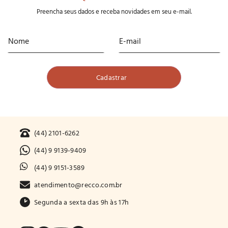
Preencha seus dados e receba novidades em seu e-mail.
(44) 2101-6262
(44) 9 9139-9409
(44) 9 9151-3589
atendimento@recco.com.br
Segunda a sexta das 9h às 17h