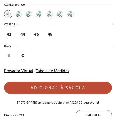
CORES:
Branco
COSTAS
42
44
46
48
BOJO
B
C
Provador Virtual
Tabela de Medidas
ADICIONAR À SACOLA
FRETE GRÁTIS
em compras acima de
R$299,00
. Aproveite!
CALCULAR