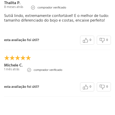
Thalita P.
8 meses atrás
comprador verificado
Sutiã lindo, extremamente confortável! E o melhor de tudo:
tamanho diferenciado do bojo e costas, encaixe perfeito!
esta avaliação foi útil?
0
0
Michele C.
1 mês atrás
comprador verificado
esta avaliação foi útil?
0
0