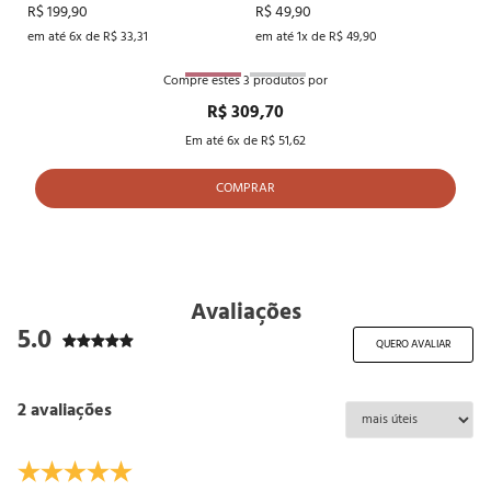
R$ 199,90
R$ 49,90
em até 6x de R$ 33,31
em até 1x de R$ 49,90
Compre estes
3
produtos por
R$ 309,70
Em até
6
x de
R$ 51,62
COMPRAR
Avaliações
5.0
QUERO AVALIAR
2 avaliações