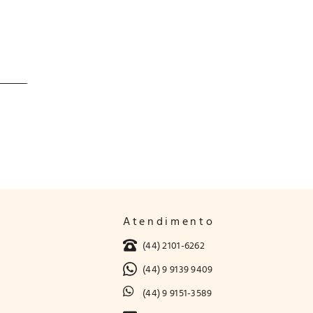
Atendimento
(44) 2101-6262
(44) 9 9139 9409
(44) 9 9151-3589