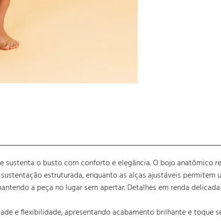
e sustenta o busto com conforto e elegância. O bojo anatômico re
re sustentação estruturada, enquanto as alças ajustáveis permitem u
antendo a peça no lugar sem apertar. Detalhes em renda delicada 
ade e flexibilidade, apresentando acabamento brilhante e toque s