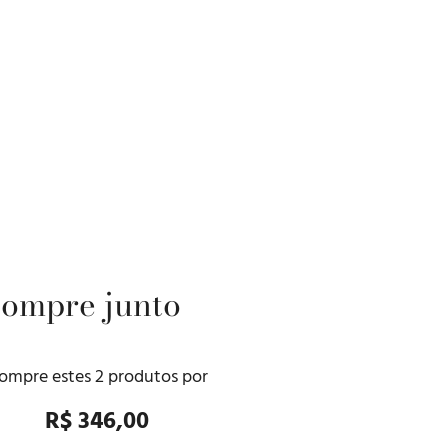
ompre junto
ompre estes
2
produtos por
R$ 346,00