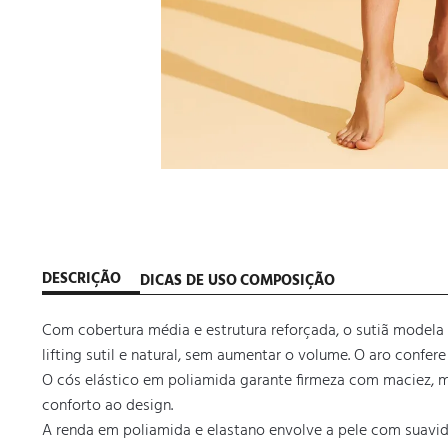
DESCRIÇÃO
DICAS DE USO
COMPOSIÇÃO
Com cobertura média e estrutura reforçada, o sutiã modela 
lifting sutil e natural, sem aumentar o volume. O aro confe
O cós elástico em poliamida garante firmeza com maciez, m
conforto ao design. 

A renda em poliamida e elastano envolve a pele com suavid