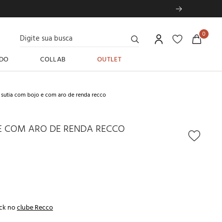
Digite sua busca
0
DO
COLLAB
OUTLET
sutia com bojo e com aro de renda recco
E COM ARO DE RENDA RECCO
ck no
clube Recco