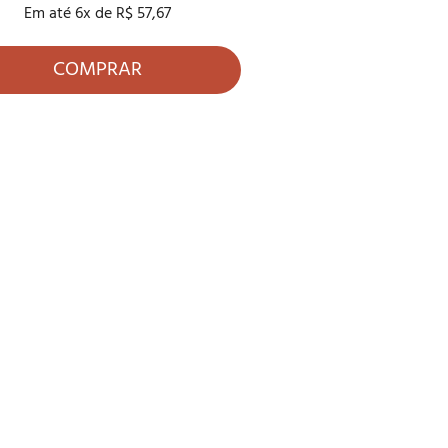
Em até
6
x de
R$ 57,67
COMPRAR