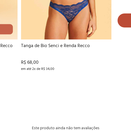
P
M
G
GG
 Recco
Tanga de Bio Senci e Renda Recco
R$ 68,00
em até 2x de R$ 34,00
Este produto ainda não tem avaliações