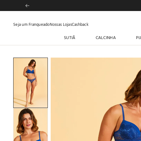
Seja um Franqueado
Nossas Lojas
Cashback
SUTIÃ
CALCINHA
PI