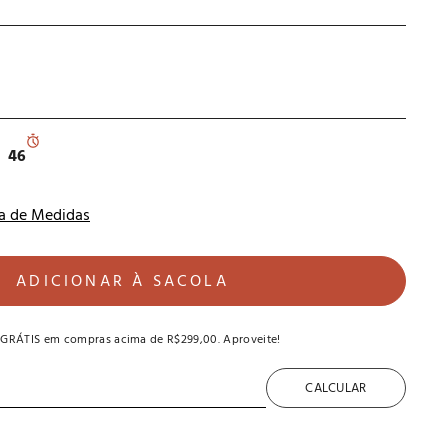
46
a de Medidas
ADICIONAR À SACOLA
 GRÁTIS
em compras acima de
R$299,00
. Aproveite!
CALCULAR