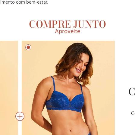
vimento com bem-estar.
COMPRE JUNTO
Aproveite
C
C