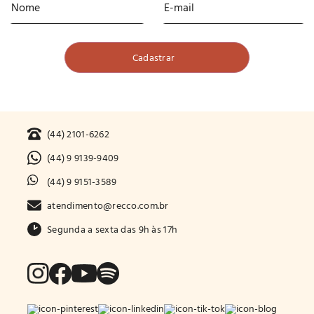
(44) 2101-6262
(44) 9 9139-9409
(44) 9 9151-3589
atendimento@recco.com.br
Segunda a sexta das 9h às 17h