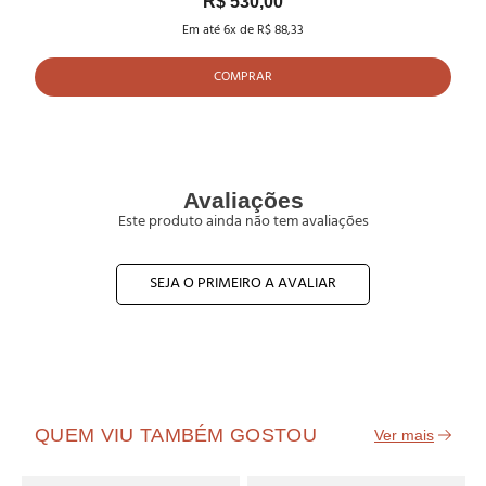
R$ 530,00
Em até
6
x de
R$ 88,33
COMPRAR
Avaliações
Este produto ainda não tem avaliações
SEJA O PRIMEIRO A AVALIAR
QUEM VIU TAMBÉM GOSTOU