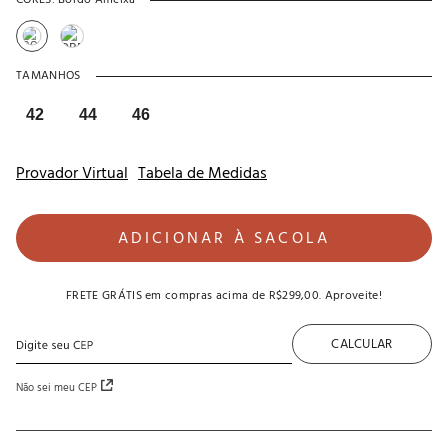
CORES:
Bordo Ameixa
TAMANHOS
42
44
46
Provador Virtual
Tabela de Medidas
ADICIONAR À SACOLA
FRETE GRÁTIS
em compras acima de
R$299,00
. Aproveite!
CALCULAR
Não sei meu CEP