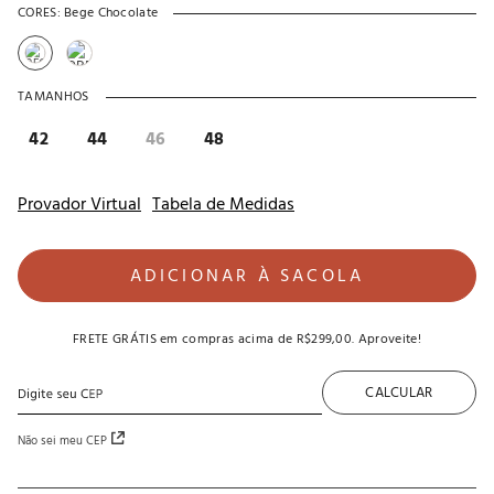
CORES:
Bege Chocolate
TAMANHOS
42
44
46
48
Provador Virtual
Tabela de Medidas
ADICIONAR À SACOLA
FRETE GRÁTIS
em compras acima de
R$299,00
. Aproveite!
CALCULAR
Não sei meu CEP