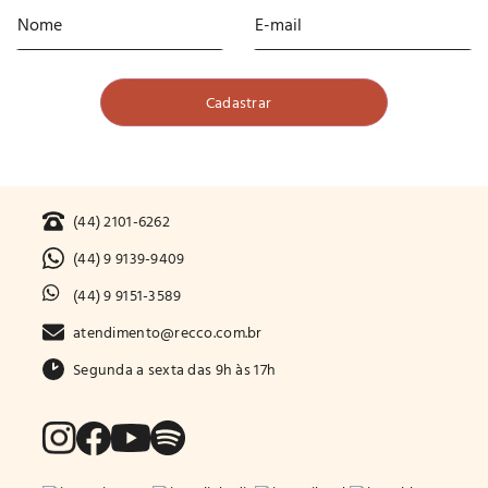
(44) 2101-6262
(44) 9 9139-9409
(44) 9 9151-3589
atendimento@recco.com.br
Segunda a sexta das 9h às 17h