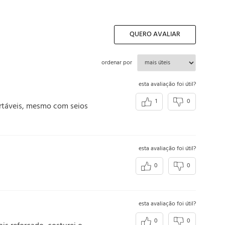
QUERO AVALIAR
ordenar por
esta avaliação foi útil?
1
0
ortáveis, mesmo com seios
esta avaliação foi útil?
0
0
esta avaliação foi útil?
0
0