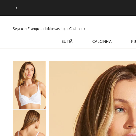
Seja um Franqueado
Nossas Lojas
Cashback
SUTIÃ
CALCINHA
PI