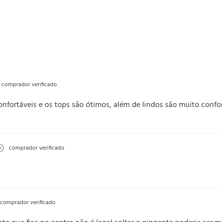
comprador verificado
onfortáveis e os tops são ótimos, além de lindos são muito conf
comprador verificado
comprador verificado