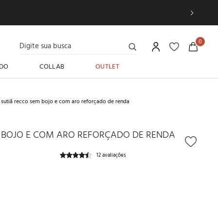
Digite sua busca
0
DO
COLLAB
OUTLET
sutiã recco sem bojo e com aro reforçado de renda
 BOJO E COM ARO REFORÇADO DE RENDA
12 avaliações