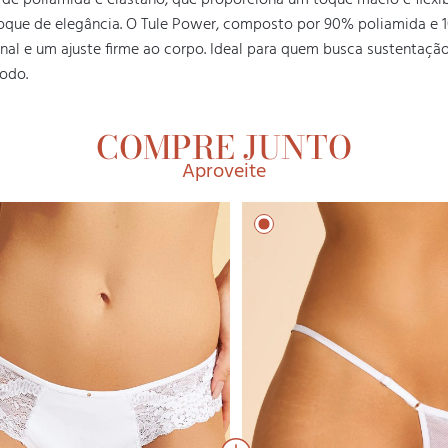
 de poliamida e elastano, que proporciona um toque macio e flexib
e de elegância. O Tule Power, composto por 90% poliamida e 10%
al e um ajuste firme ao corpo. Ideal para quem busca sustentação 
todo.
COMPRE JUNTO
Aproveite