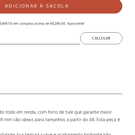
ADICIONAR À SACOLA
 GRÁTIS
em compras acima de
R$299,00
. Aproveite!
CALCULAR
ado todo em renda, com forro de tule que garante maior 
8 mm são ideais para tamanhos a partir do 48. Esta peça é 