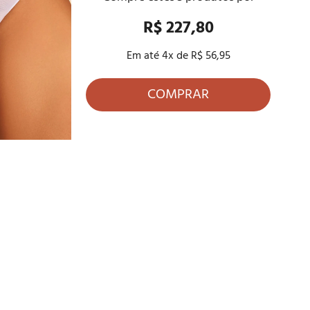
R$ 227,80
Em até
4
x de
R$ 56,95
COMPRAR