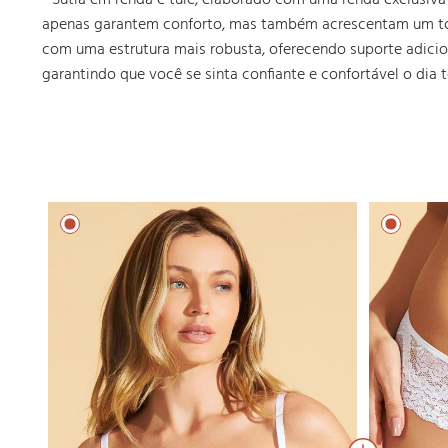
- Sutiã em renda e tule, elaborado com uma renda exclusiva
apenas garantem conforto, mas também acrescentam um toqu
com uma estrutura mais robusta, oferecendo suporte adicion
garantindo que você se sinta confiante e confortável o dia 