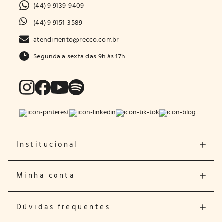
(44) 9 9139-9409
(44) 9 9151-3589
atendimento@recco.com.br
Segunda a sexta das 9h às 17h
Institucional
Minha conta
Dúvidas frequentes