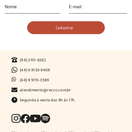
(44) 2101-6262
(44) 9 9139-9409
(44) 9 9151-3589
atendimento@recco.com.br
Segunda a sexta das 9h às 17h