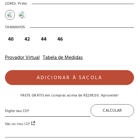
CORES:
Preto
TAMANHOS
40
42
44
46
Provador Virtual
Tabela de Medidas
ADICIONAR À SACOLA
FRETE GRÁTIS
em compras acima de
R$299,00
. Aproveite!
CALCULAR
Não sei meu CEP