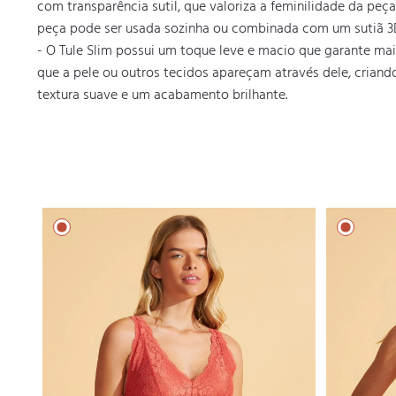
com transparência sutil, que valoriza a feminilidade da peç
peça pode ser usada sozinha ou combinada com um sutiã 3D 
- O Tule Slim possui um toque leve e macio que garante mais
que a pele ou outros tecidos apareçam através dele, criand
textura suave e um acabamento brilhante.