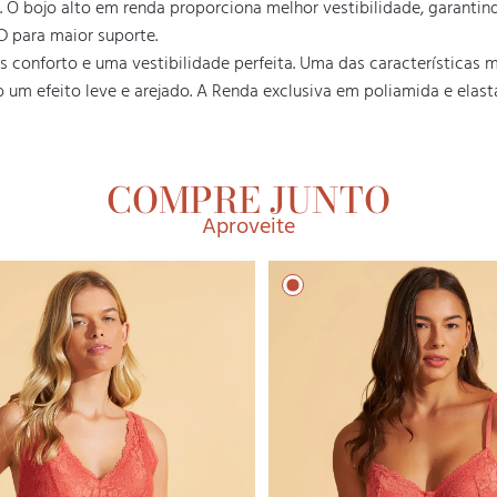
a. O bojo alto em renda proporciona melhor vestibilidade, garantin
para maior suporte.

 conforto e uma vestibilidade perfeita. Uma das características ma
o um efeito leve e arejado. A Renda exclusiva em poliamida e elas
COMPRE JUNTO
Aproveite