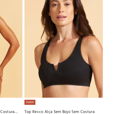
R$
13
Outlet
 Costura
Top Recco Alça Sem Bojo Sem Costura