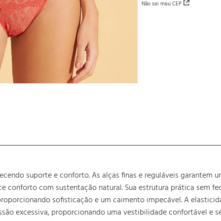
Não sei meu CEP
ecendo suporte e conforto. As alças finas e reguláveis garantem u
e conforto com sustentação natural. Sua estrutura prática sem fech
roporcionando sofisticação e um caimento impecável. A elasticida
são excessiva, proporcionando uma vestibilidade confortável e seg