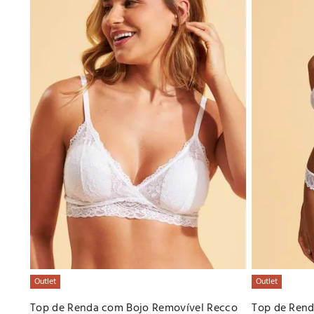
Outlet
Outlet
Top de Renda com Bojo Removível Recco
Top de Ren