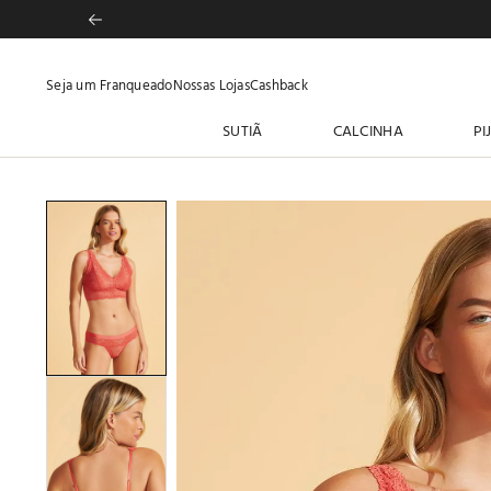
Seja um Franqueado
Nossas Lojas
Cashback
SUTIÃ
CALCINHA
PI