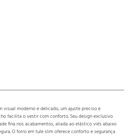
m visual moderno e delicado, um ajuste preciso e 
o facilita o vestir com conforto. Seu design exclusivo 
de fina nos acabamentos, aliada ao elástico viés abaixo 
ura. O forro em tule slim oferece conforto e segurança 