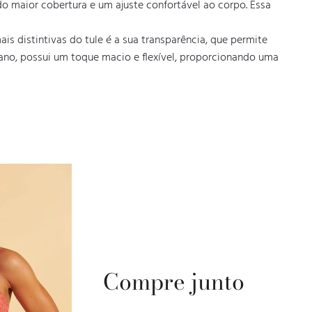
do maior cobertura e um ajuste confortável ao corpo. Essa 
is distintivas do tule é a sua transparência, que permite 
tano, possui um toque macio e flexível, proporcionando uma 
Compre junto