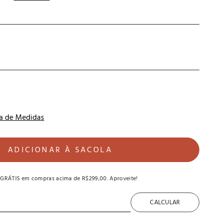
a de Medidas
ADICIONAR À SACOLA
 GRÁTIS
em compras acima de
R$299,00
. Aproveite!
CALCULAR