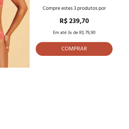
Compre estes
3
produtos por
R$ 239,70
Em até
3
x de
R$ 79,90
COMPRAR