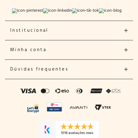
Institucional
Minha conta
Dúvidas frequentes
1018 avaliações reais