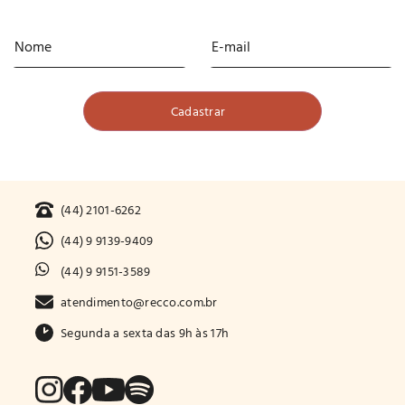
(44) 2101-6262
(44) 9 9139-9409
(44) 9 9151-3589
atendimento@recco.com.br
Segunda a sexta das 9h às 17h